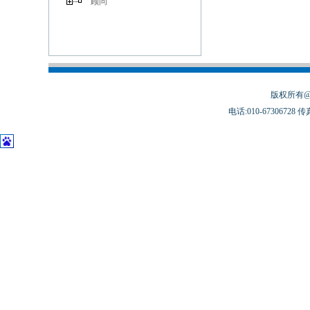
顾问
版权所有@
电话:010-67306728 传