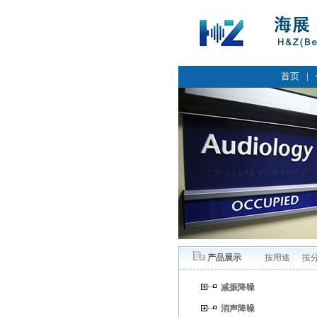
首页
|
产品展示
按用途
按
减振降噪
消声降噪