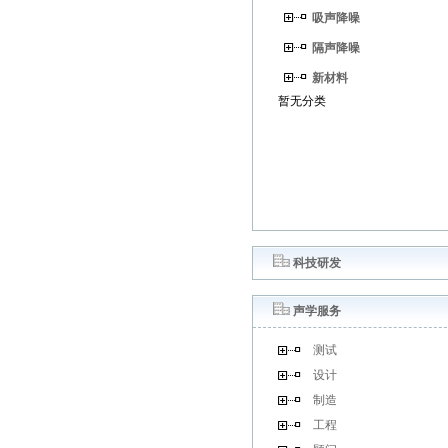
吸声降噪
隔声降噪
新材料
暂无分类
科技研发
声学服务
测试
设计
制造
工程